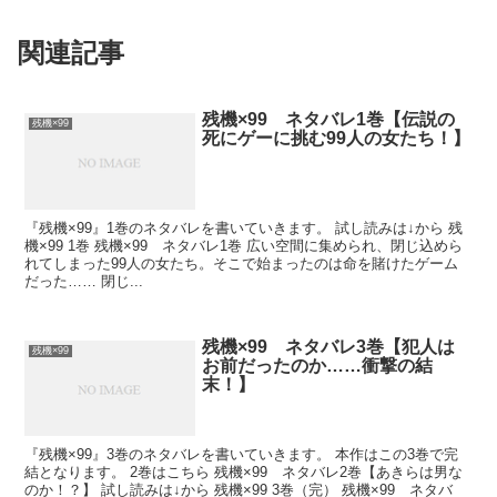
関連記事
残機×99 ネタバレ1巻【伝説の
残機×99
死にゲーに挑む99人の女たち！】
『残機×99』1巻のネタバレを書いていきます。 試し読みは↓から 残
機×99 1巻 残機×99 ネタバレ1巻 広い空間に集められ、閉じ込めら
れてしまった99人の女たち。そこで始まったのは命を賭けたゲーム
だった…… 閉じ...
残機×99 ネタバレ3巻【犯人は
残機×99
お前だったのか……衝撃の結
末！】
『残機×99』3巻のネタバレを書いていきます。 本作はこの3巻で完
結となります。 2巻はこちら 残機×99 ネタバレ2巻【あきらは男な
のか！？】 試し読みは↓から 残機×99 3巻（完） 残機×99 ネタバ