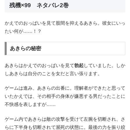
残機×99 ネタバレ2巻
かえでのおっぱいを見て股間を抑えるあきら。彼女にいっ
たい何が……！？
あきらの秘密
あきらはかえでのおっぱいを見て
勃起
していました。しか
しあきらは自分のことを女だと言い張ります。
ゲームは進み、あきらの出番に。理解者ができたと思って
いたかえでは、その相手の身体が嫌悪する男だったことに
不快感を表しますが……
ゲーム内であきらは敵の攻撃を受けて左腕を切断され、さ
らに下半身も切断されて瀕死の状態に。最後の力を振り絞