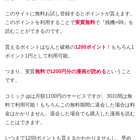
このサイトに無料お試し登録するとポイントが貰えます。
このポイントを利用することで
実質無料
で『残機×99』を
読むことができるのです。
貰えるポイントはなんと破格の
1200ポイント
！もちろん1
ポイント1円として利用可能。
つまり、実質
無料で1200円分の漫画が読める
ということ
です。
コミック.jpは月額1100円のサービスですが、30日間は無
料で利用可能！もちろんこの無料期間に退会した場合は料
金はかかりません。退会した場合でも購入した漫画を読む
ことはできます。
いつまで1200ポイントも貰えるかわかりませんし、早め