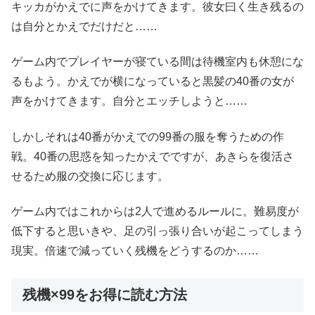
キッカがかえでに声をかけてきます。彼女曰く生き残るの
は自分とかえでだけだと……
ゲーム内でプレイヤーが寝ている間は待機室内も休憩にな
るもよう。かえでが横になっていると黒髪の40番の女が
声をかけてきます。自分とエッチしようと……
しかしそれは40番がかえでの99番の服を奪うための作
戦。40番の思惑を知ったかえでですが、あきらを復活さ
せるため服の交換に応じます。
ゲーム内ではこれからは2人で進めるルールに。難易度が
低下すると思いきや、足の引っ張り合いが起こってしまう
現実。倍速で減っていく残機をどうするのか……
残機×99をお得に読む方法