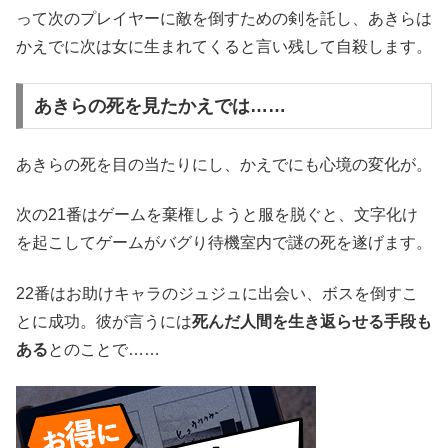
って次のプレイヤーに敵を倒すための剣を託し、あきらは
かえでに次は女に生まれてくると言い残して自殺します。
あきらの死を見たかえでは……
あきらの死を目の当たりにし、かえでにも心境の変化が。
次の21番はゲームを棄権しようと服を脱ぐと、文字化け
を起こしてゲームがバグり待機室内で謎の死を遂げます。
22番はお助けキャラのジュジュに出会い、ボスを倒すこ
とに成功。彼が言うには
死んだ人間を生き返らせる手段も
ある
とのことで……