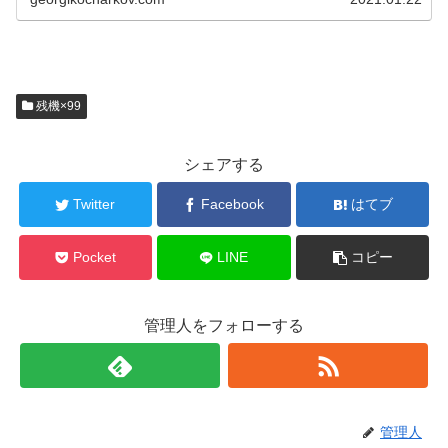
残機×99
シェアする
Twitter
Facebook
はてブ
Pocket
LINE
コピー
管理人をフォローする
管理人