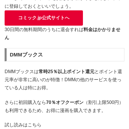
に登録しておくといいでしょう。
コミック.jp公式サイトへ
30日間の無料期間のうちに退会すれば
料金はかかりませ
ん
DMMブックス
DMMブックスは
常時25％以上ポイント還元
とポイント還
元率が非常に高いのが特徴！DMMの他のサービスを使っ
ている人は特にお得。
さらに初回購入なら
70％オフクーポン
（割引上限500円）
も利用できるため、お得に漫画を購入できます。
試し読みはこちら