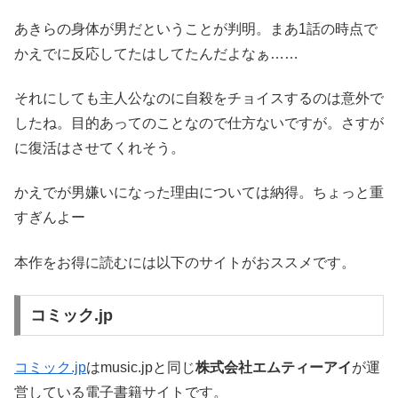
あきらの身体が男だということが判明。まあ1話の時点で
かえでに反応してたはしてたんだよなぁ……
それにしても主人公なのに自殺をチョイスするのは意外で
したね。目的あってのことなので仕方ないですが。さすが
に復活はさせてくれそう。
かえでが男嫌いになった理由については納得。ちょっと重
すぎんよー
本作をお得に読むには以下のサイトがおススメです。
コミック.jp
コミック.jp
はmusic.jpと同じ
株式会社エムティーアイ
が運
営している電子書籍サイトです。